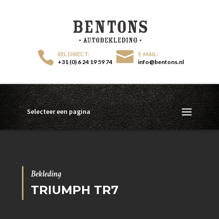
+31 (0) 6 24 19 59 74
info@bentons.nl
Selecteer een pagina
Bekleding
TRIUMPH TR7