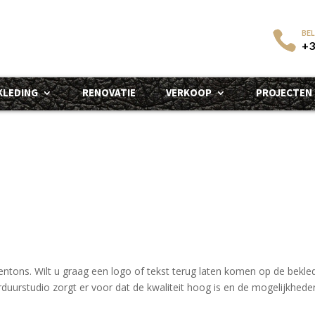
+3
KLEDING
RENOVATIE
VERKOOP
PROJECTEN
ntons. Wilt u graag een logo of tekst terug laten komen op de bekled
rstudio zorgt er voor dat de kwaliteit hoog is en de mogelijkheden