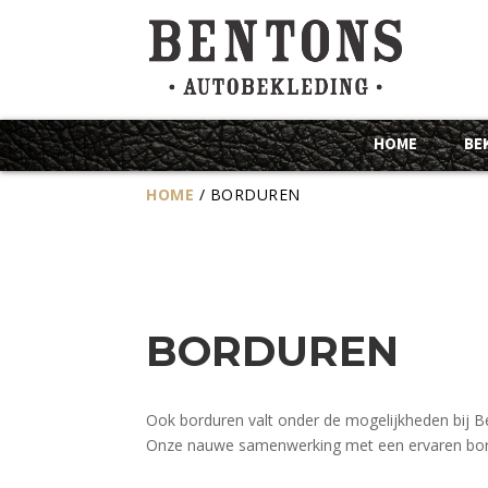
HOME
BE
HOME
/
BORDUREN
BORDUREN
Ook borduren valt onder de mogelijkheden bij Be
Onze nauwe samenwerking met een ervaren borduu