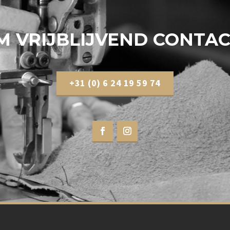
M VRIJBLIJVEND CONTAC
+31 (0) 6 24 19 59 74