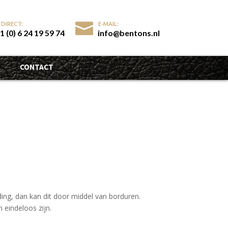
1 (0) 6 24 19 59 74
info@bentons.nl
CONTACT
ing, dan kan dit door middel van borduren.
 eindeloos zijn.