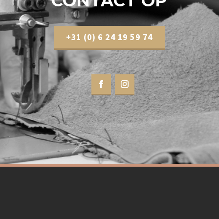
CONTACT OP
+31 (0) 6 24 19 59 74