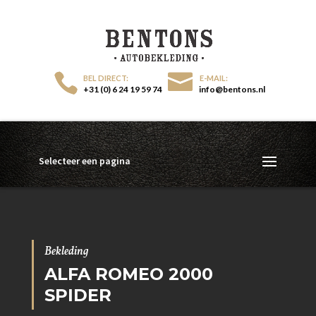
+31 (0) 6 24 19 59 74
info@bentons.nl
Selecteer een pagina
Bekleding
ALFA ROMEO 2000
SPIDER